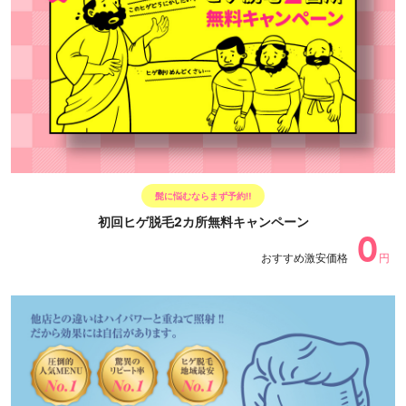
髭に悩むならまず予約‼
初回ヒゲ脱毛2カ所無料キャンペーン
0
おすすめ激安価格
円