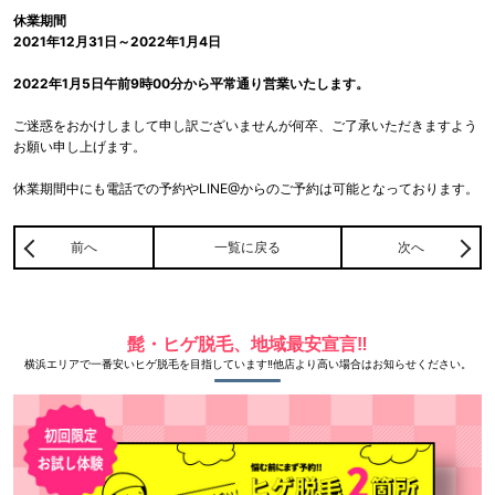
休業期間
2021年12月31日～2022年1月4日
2022年1月5日午前9時00分から平常通り営業いたします。
ご迷惑をおかけしまして申し訳ございませんが何卒、ご了承いただきますよう
お願い申し上げます。
休業期間中にも電話での予約やLINE@からのご予約は可能となっております。
前へ
一覧に戻る
次へ
髭・ヒゲ脱毛、地域最安宣言‼
横浜エリアで一番安いヒゲ脱毛を目指しています‼他店より高い場合はお知らせください。