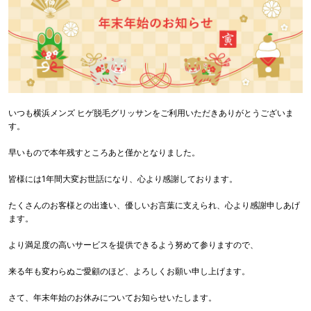
いつも横浜メンズ ヒゲ脱毛グリッサンをご利用いただきありがとうございま
す。
早いもので本年残すところあと僅かとなりました。
皆様には1年間大変お世話になり、心より感謝しております。
たくさんのお客様との出逢い、優しいお言葉に支えられ、心より感謝申しあげ
ます。
より満足度の高いサービスを提供できるよう努めて参りますので、
来る年も変わらぬご愛顧のほど、よろしくお願い申し上げます。
さて、年末年始のお休みについてお知らせいたします。