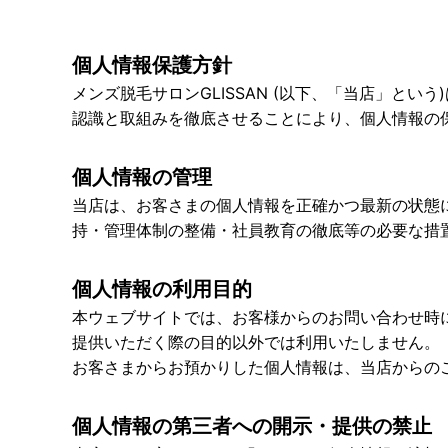
個人情報保護方針
メンズ脱毛サロンGLISSAN (以下、「当店」
認識と取組みを徹底させることにより、個人情報の
個人情報の管理
当店は、お客さまの個人情報を正確かつ最新の状態
持・管理体制の整備・社員教育の徹底等の必要な措
個人情報の利用目的
本ウェブサイトでは、お客様からのお問い合わせ時
提供いただく際の目的以外では利用いたしません。
お客さまからお預かりした個人情報は、当店からの
個人情報の第三者への開示・提供の禁止