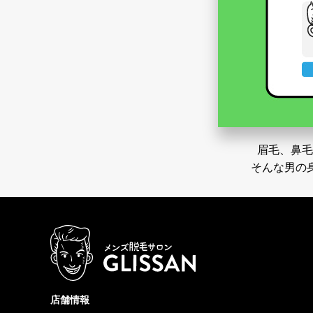
眉毛、鼻毛
そんな男の
店舗情報