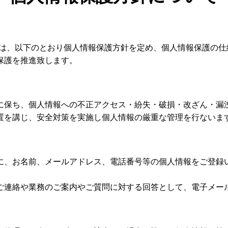
という)は、以下のとおり個人情報保護方針を定め、個人情報保護
保護を推進致します。
に保ち、個人情報への不正アクセス・紛失・破損・改ざん・漏
置を講じ、安全対策を実施し個人情報の厳重な管理を行ないま
に、お名前、メールアドレス、電話番号等の個人情報をご登録
ご連絡や業務のご案内やご質問に対する回答として、電子メー