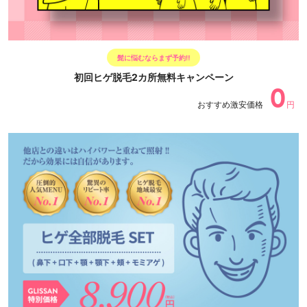
髭に悩むならまず予約‼
初回ヒゲ脱毛2カ所無料キャンペーン
0
おすすめ激安価格
円