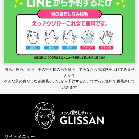
眉毛、鼻毛、耳毛、手の甲と指の毛を脱毛してあなたも清潔感を上げてみませ
んか？
そんな男の身だしなみ脱毛がLINEから予約するだけでずっと無料で脱毛させて
頂きます
サイトメニュー