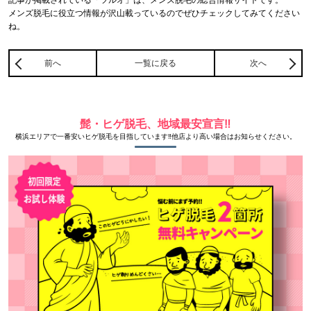
メンズ脱毛に役立つ情報が沢山載っているのでぜひチェックしてみてください
ね。
前へ
一覧に戻る
次へ
髭・ヒゲ脱毛、地域最安宣言‼
横浜エリアで一番安いヒゲ脱毛を目指しています‼他店より高い場合はお知らせください。