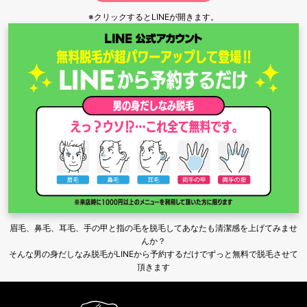
※クリックするとLINEが開きます。
眉毛、鼻毛、耳毛、手の甲と指の毛を脱毛してあなたも清潔感を上げてみませ
んか？
そんな男の身だしなみ脱毛がLINEから予約するだけでずっと無料で脱毛させて
頂きます