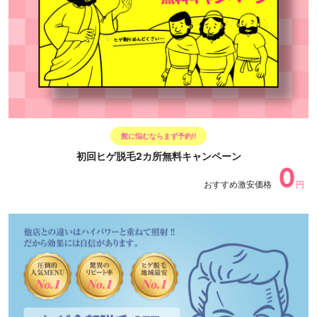
髭に悩むならまず予約‼
初回ヒゲ脱毛2カ所無料キャンペーン
0
おすすめ激安価格
円