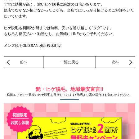
非常に効果が高く、濃いヒゲ脱毛に絶対の自信があります。
他店でなかなか抜けなかったヒゲも、当店ではしっかり抜けるとご好評をいた
だいています。
ヒゲ脱毛も初回2か所までは無料。安いを通り越して“タダ”です。
もちろん都度払い・勧誘なし。お気軽にLINEからご予約ください。
メンズ脱毛GLISSAN 横浜桜木町店
前へ
一覧に戻る
次へ
髭・ヒゲ脱毛、地域最安宣言‼
横浜エリアで一番安いヒゲ脱毛を目指しています‼他店より高い場合はお知らせください。