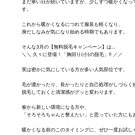
まだ寒い日が続いていますが、少しずつ暖かくなっ
す。
これから暖かくなるにつれて服装も軽くなり、
身だしなみが気になり始める時期でもあります。
そんな3月の【無料脱毛キャンペーン】は…
＼＼ 久々に登場！「胸回り(小)の脱毛」‼ ／／
実は密かに気にしている方が多い人気部位です。
毛が濃かったり、長かったりと自己処理がしづらく
脱毛しておくと清潔感がグッと変わります。
春から新しい環境になる方や、
「そろそろちゃんと整えたい」と思っていた方にも
暖かくなる前のこのタイミングに、ぜひ一度お試し