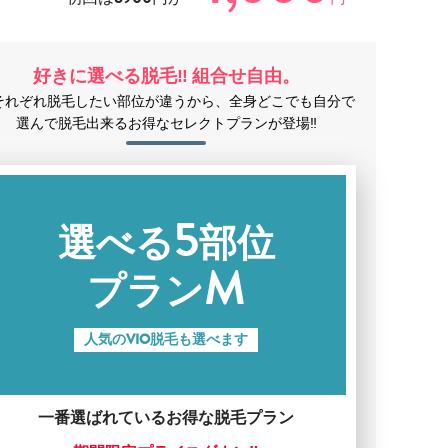
好きに選べる脱毛‼ 組合せ自由。
それぞれ脱毛したい部位が違うから、全身どこでも自分で
選んで脱毛出来るお得なセレクトプランが登場‼
5
選べる
部位
M
プラン
人気のVIO脱毛も選べます
一番選ばれているお得な脱毛プラン