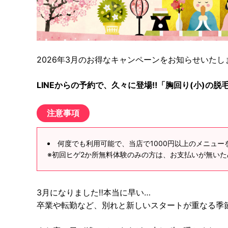
2026年3月のお得なキャンペーンをお知らせいたし
LINEからの予約で、久々に登場‼「胸回り(小)の
注意事項
何度でも利用可能で、当店で1000円以上のメニュ
※初回ヒゲ2か所無料体験のみの方は、お支払いが無い
3月になりました‼本当に早い…
卒業や転勤など、別れと新しいスタートが重なる季