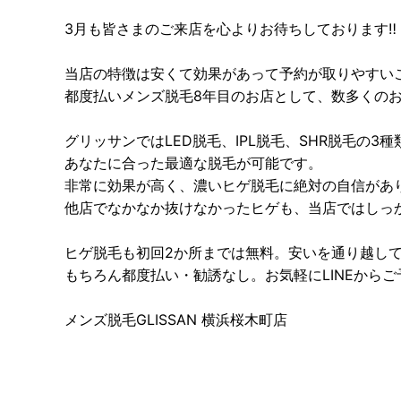
3月も皆さまのご来店を心よりお待ちしております‼
当店の特徴は安くて効果があって予約が取りやすい
都度払いメンズ脱毛8年目のお店として、数多くの
グリッサンではLED脱毛、IPL脱毛、SHR脱毛の3
あなたに合った最適な脱毛が可能です。
非常に効果が高く、濃いヒゲ脱毛に絶対の自信があ
他店でなかなか抜けなかったヒゲも、当店ではしっ
ヒゲ脱毛も初回2か所までは無料。安いを通り越して
もちろん都度払い・勧誘なし。お気軽にLINEから
メンズ脱毛GLISSAN 横浜桜木町店