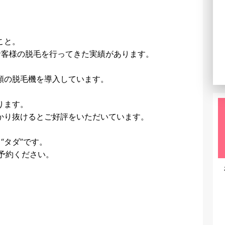
こと。
お客様の脱毛を行ってきた実績があります。
種類の脱毛機を導入しています。
ります。
かり抜けるとご好評をいただいています。
“タダ”です。
ご予約ください。