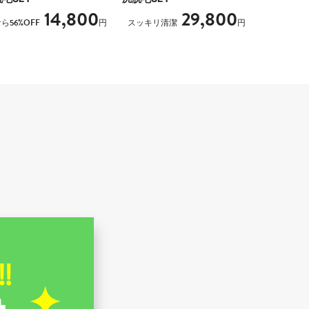
14,800
29,800
ら56%OFF
円
スッキリ清潔
円