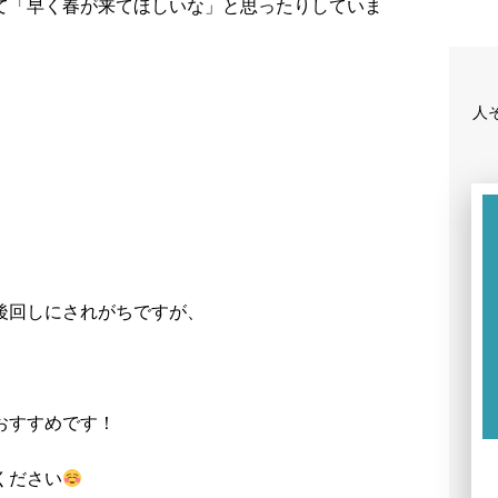
て「早く春が来てほしいな」と思ったりしていま
人
後回しにされがちですが、
おすすめです！
ください