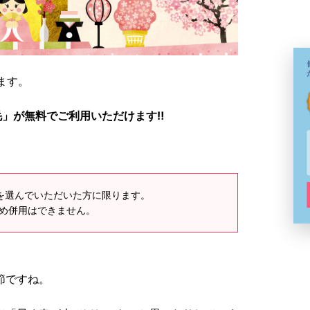
ます。
脱毛」が無料でご利用いただけます‼
ーを選んでいただいた方に限ります。
ため併用はできません。
節ですね。