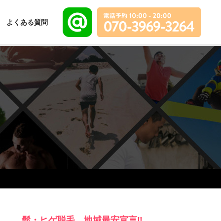
よくある質問
髭・ヒゲ脱毛、地域最安宣言‼